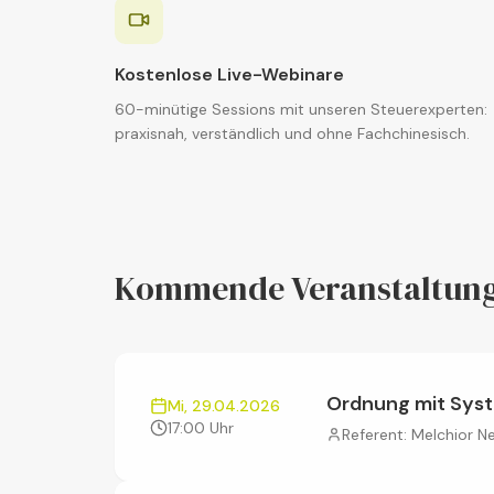
Kostenlose Live-Webinare
60-minütige Sessions mit unseren Steuerexperten:
praxisnah, verständlich und ohne Fachchinesisch.
Kommende Veranstaltun
Ordnung mit Syste
Mi, 29.04.2026
17:00 Uhr
Referent:
Melchior 