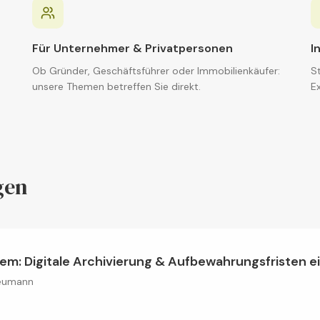
Für Unternehmer & Privatpersonen
I
Ob Gründer, Geschäftsführer oder Immobilienkäufer:
St
unsere Themen betreffen Sie direkt.
Ex
gen
m: Digitale Archivierung & Aufbewahrungsfristen ei
Neumann