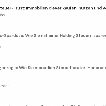
teuer-Frust: Immobilien clever kaufen, nutzen und 
ehn
-Spardose: Wie Sie mit einer Holding Steuern spar
u
genregie: Wie Sie monatlich Steuerberater-Honorar 
ckmann