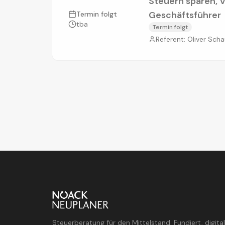
Steuern sparen, 
Geschäftsführer
Termin folgt
tba
Termin folgt
Referent:
Oliver Scha
Steuerberatung für den Mittelstand. Fundiert, digit