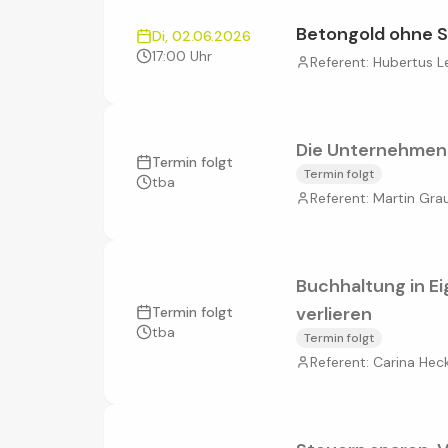
Betongold ohne S
Di, 02.06.2026
17:00 Uhr
Referent:
Hubertus L
Die Unternehmens
Termin folgt
Termin folgt
tba
Referent:
Martin Gra
Buchhaltung in Ei
verlieren
Termin folgt
tba
Termin folgt
Referent:
Carina He