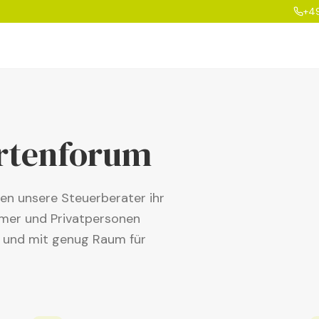
+4
rtenforum
len unsere Steuerberater ihr
mer und Privatpersonen
h und mit genug Raum für