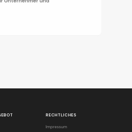
für Unternehmer und
GEBOT
RECHTLICHES
Impressum