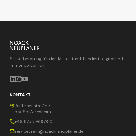
Steuerberatung für den Mittelstand. Fundiert, digital und
immer persönlich.
KONTAKT
Raiffeisenstraße 3
55595 Weinsheim
+49 6758 96979 0
serviceteam@noack-neuplaner.de