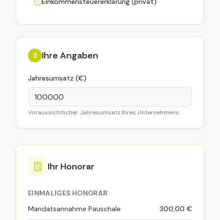
Einkommensteuererklärung (privat)
Ihre Angaben
3
Jahresumsatz (€)
Voraussichtlicher Jahresumsatz Ihres Unternehmens
Ihr Honorar
EINMALIGES HONORAR
Mandatsannahme Pauschale
300,00 €