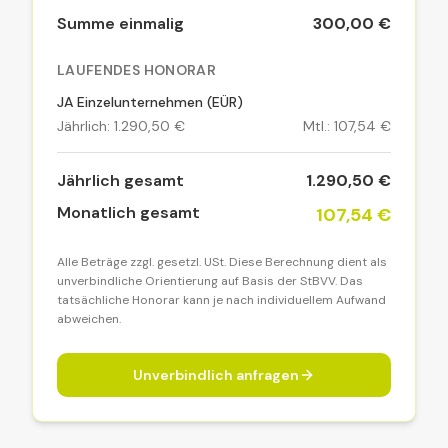
Summe einmalig
300,00 €
LAUFENDES HONORAR
JA Einzelunternehmen (EÜR)
Jährlich:
1.290,50 €
Mtl.:
107,54 €
Jährlich gesamt
1.290,50 €
Monatlich gesamt
107,54 €
Alle Beträge zzgl. gesetzl. USt. Diese Berechnung dient als
unverbindliche Orientierung auf Basis der StBVV. Das
tatsächliche Honorar kann je nach individuellem Aufwand
abweichen.
Unverbindlich anfragen