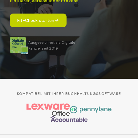
Ein klarer, verlässlicher Prozess.
Fit-Check starten
Ausgezeichnet als Digitale
Kanzlei seit 2019
KOMPATIBEL MIT IHRER BUCHHALTUNGSSOFTWARE